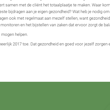
rt samen met de cliënt het totaalplaatje te maken. Waar komt 
 beste bijdragen aan je eigen gezondheid? Wat heb je nodig om 
ragen ook met regelmaat aan mezelf stellen, want gezondheid, n
 monitoren en het bijstellen van zaken dat ervoor zorgt de bal
te mogen helpen.
heerlijk 2017 toe. Dat gezondheid en goed voor jezelf zorgen