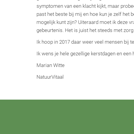
symptomen van een klacht kijkt, maar probee
past het beste bij mij en hoe kun je zelf het
mogelijk kunt zijn? Uiteraard moet ik deze v
gebeurtenis. Het is juist het steeds met zorg
Ik hoop in 2017 daar weer veel mensen bij 
Ik wens je hele gezellige kerstdagen en een 
Marian Witte
NatuurVitaal