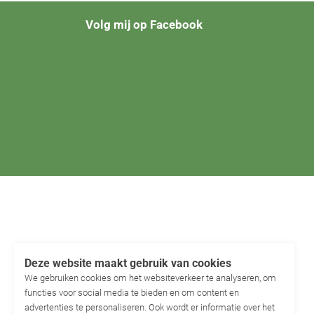
Volg mij op Facebook
Deze website maakt gebruik van cookies
We gebruiken cookies om het websiteverkeer te analyseren, om
functies voor social media te bieden en om content en
advertenties te personaliseren. Ook wordt er informatie over het