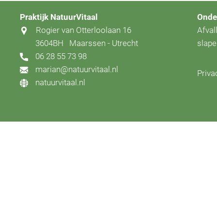
Praktijk NatuurVitaal
Onde
Rogier van Otterloolaan 16
Afval
3604BH
Maarssen - Utrecht
slap
06 28 55 73 98
marian@natuurvitaal.nl
Priva
natuurvitaal.nl