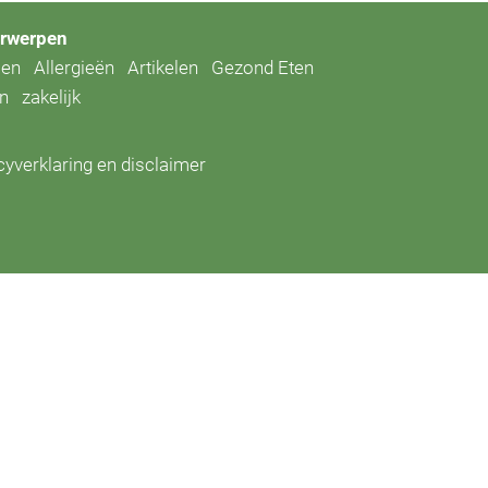
rwerpen
len
Allergieën
Artikelen
Gezond Eten
en
zakelijk
cyverklaring en disclaimer