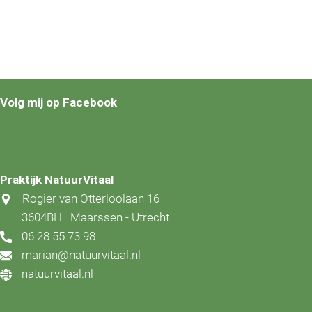
Volg mij op Facebook
Praktijk NatuurVitaal
Rogier van Otterloolaan 16
3604BH
Maarssen - Utrecht
06 28 55 73 98
marian@natuurvitaal.nl
natuurvitaal.nl