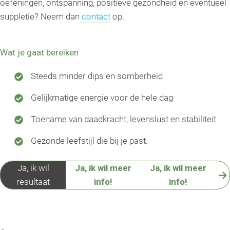
oefeningen, ontspanning, positieve gezondheid en eventueel
suppletie? Neem dan
contact
op.
Wat je gaat bereiken
Steeds minder dips en somberheid
Gelijkmatige energie voor de hele dag
Toename van daadkracht, levenslust en stabiliteit
Gezonde leefstijl die bij je past.
Ja, ik wil
Ja, ik wil meer
Ja, ik wil meer
resultaat
info!
info!