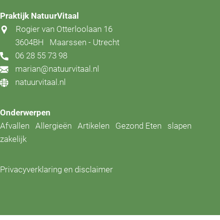
Praktijk NatuurVitaal
Rogier van Otterloolaan 16
3604BH
Maarssen - Utrecht
06 28 55 73 98
marian@natuurvitaal.nl
natuurvitaal.nl
Onderwerpen
Afvallen
Allergieën
Artikelen
Gezond Eten
slapen
zakelijk
Privacyverklaring en disclaimer