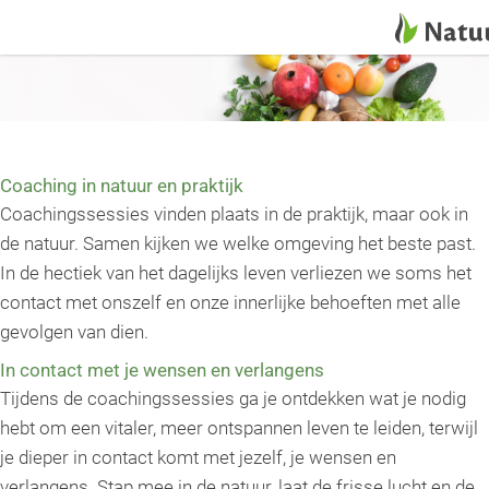
Coaching in natuur en praktijk
Coachingssessies vinden plaats in de praktijk, maar ook in
de natuur. Samen kijken we welke omgeving het beste past.
In de hectiek van het dagelijks leven verliezen we soms het
contact met onszelf en onze innerlijke behoeften met alle
gevolgen van dien.
In contact met je wensen en verlangens
Tijdens de coachingssessies ga je ontdekken wat je nodig
hebt om een vitaler, meer ontspannen leven te leiden, terwijl
je dieper in contact komt met jezelf, je wensen en
verlangens. Stap mee in de natuur, laat de frisse lucht en de